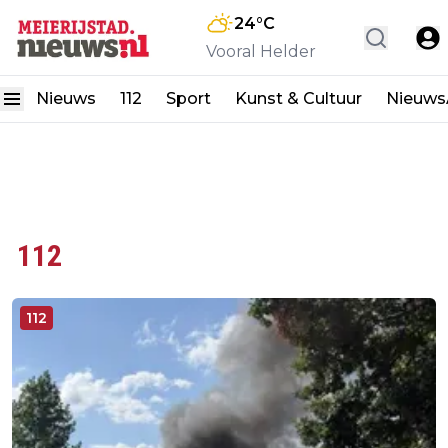
24
°C
Vooral Helder
Nieuws
112
Sport
Kunst & Cultuur
Nieuw
112
112