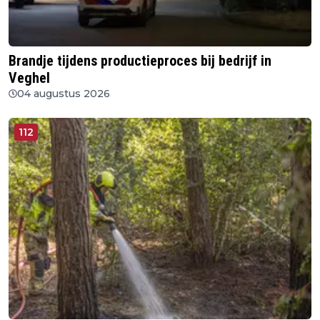
Brandje tijdens productieproces bij bedrijf in
Veghel
04 augustus 2026
112