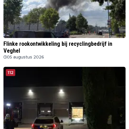
Flinke rookontwikkeling bij recyclingbedrijf in
Veghel
05 augustus 2026
112