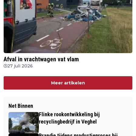
Afval in vrachtwagen vat vlam
27 juli 2026
Meer artikelen
Net Binnen
Flinke rookontwikkeling bij
recyclingbedrijf in Veghel
Brandje tijdens productieproces bij