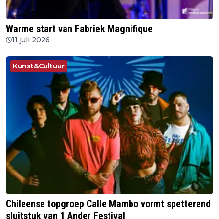
Warme start van Fabriek Magnifique
11 juli 2026
Kunst&Cultuur
Chileense topgroep Calle Mambo vormt spetterend
sluitstuk van 1 Ander Festival