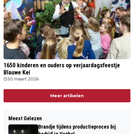
1650 kinderen en ouders op verjaardagsfeestje
Blauwe Kei
30 maart 2026
Meer artikelen
Meest Gelezen
Brandje tijdens productieproces bij
bedrijf in Veghel