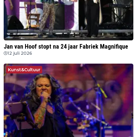
Jan van Hoof stopt na 24 jaar Fabriek Magnifique
12 juli 2026
Kunst&Cultuur