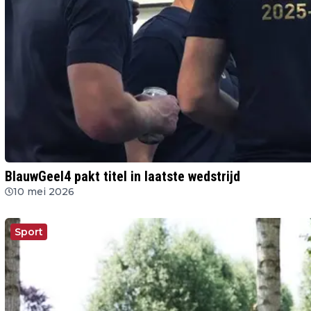
BlauwGeel4 pakt titel in laatste wedstrijd
10 mei 2026
Sport