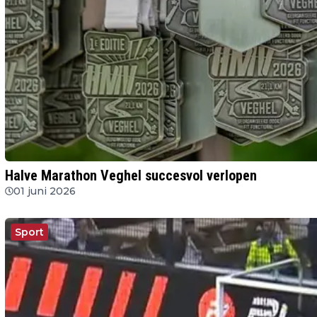
Halve Marathon Veghel succesvol verlopen
01 juni 2026
Sport