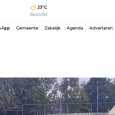
23
°C
Bewolkt
sApp
Gemeente
Zakelijk
Agenda
Adverteren