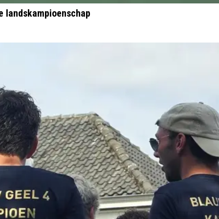
le landskampioenschap