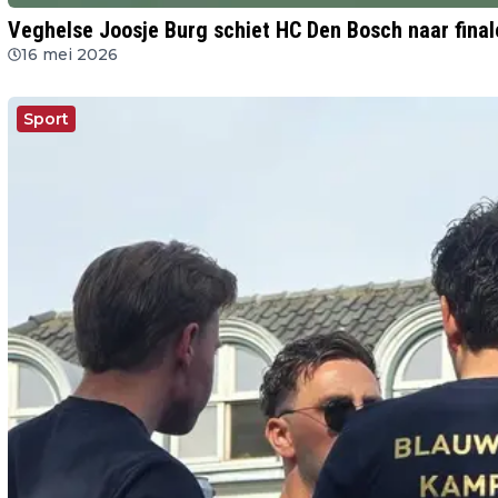
Veghelse Joosje Burg schiet HC Den Bosch naar fina
16 mei 2026
Sport