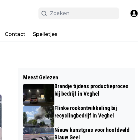
Contact
Spelletjes
Meest Gelezen
Brandje tijdens productieproces
bij bedrijf in Veghel
Flinke rookontwikkeling bij
recyclingbedrijf in Veghel
Nieuw kunstgras voor hoofdveld
Blauw Geel