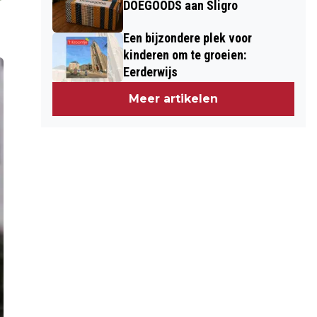
DOEGOODS aan Sligro
Een bijzondere plek voor
kinderen om te groeien:
Eerderwijs
Meer artikelen