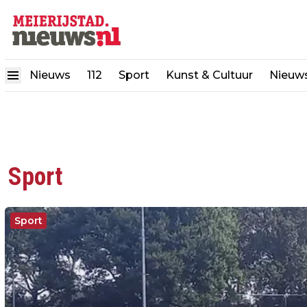
Nieuws
112
Sport
Kunst & Cultuur
Nieuw
Sport
Sport