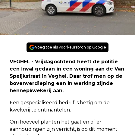
Voeg toe als voorkeursbron op Google
VEGHEL - Vrijdagochtend heeft de politie
een inval gedaan in een woning aan de Van
Speijkstraat in Veghel. Daar trof men op de
bovenverdieping een in werking zijnde
hennepkwekerij aan.
Een gespecialiseerd bedrijf is bezig om de
kwekerij te ontmantelen.
Om hoeveel planten het gaat en of er
aanhoudingen zijn verricht, is op dit moment