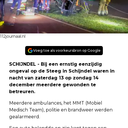
112journaal.nl
Voeg toe als voorkeursbron op Google
SCHIJNDEL - Bij een ernstig eenzijdig
ongeval op de Steeg in Schijndel waren in
nacht van zaterdag 13 op zondag 14
december meerdere gewonden te
betreuren.
Meerdere ambulances, het MMT (Mobiel
Medisch Team), politie en brandweer werden
gealarmeerd.