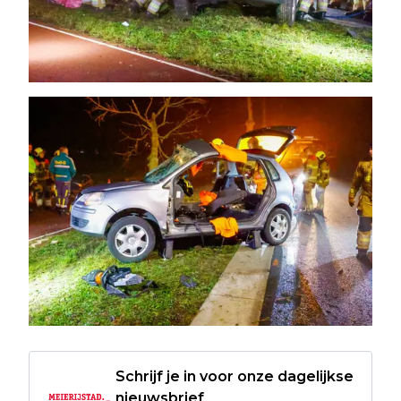
Schrijf je in voor onze dagelijkse
nieuwsbrief