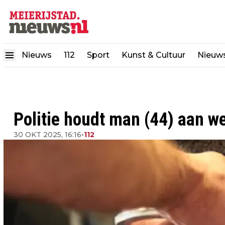
Nieuws
112
Sport
Kunst & Cultuur
Nieuw
Politie houdt man (44) aan w
30 OKT 2025, 16:16
•
112