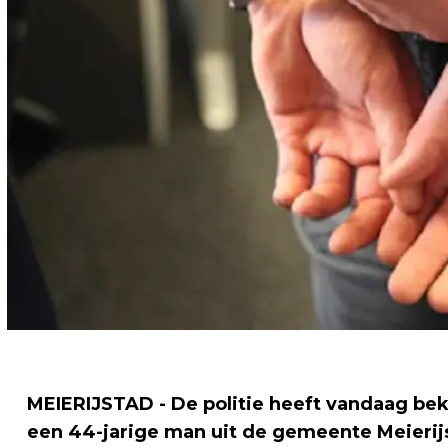
MEIERIJSTAD - De politie heeft vandaag b
een 44-jarige man uit de gemeente Meierij