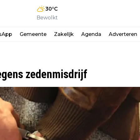
30
°C
Bewolkt
sApp
Gemeente
Zakelijk
Agenda
Adverteren
egens zedenmisdrijf