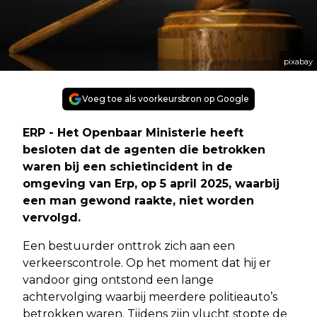
pixabay
Voeg toe als voorkeursbron op Google
ERP - Het Openbaar Ministerie heeft
besloten dat de agenten die betrokken
waren bij een schietincident in de
omgeving van Erp, op 5 april 2025, waarbij
een man gewond raakte, niet worden
vervolgd.
Een bestuurder onttrok zich aan een
verkeerscontrole. Op het moment dat hij er
vandoor ging ontstond een lange
achtervolging waarbij meerdere politieauto’s
betrokken waren. Tijdens zijn vlucht stopte de