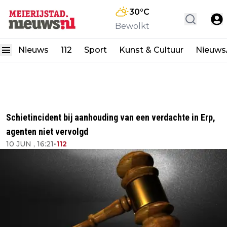
30
°C
Bewolkt
Nieuws
112
Sport
Kunst & Cultuur
Nieuw
Schietincident bij aanhouding van een verdachte in Erp,
agenten niet vervolgd
10 JUN , 16:21
•
112