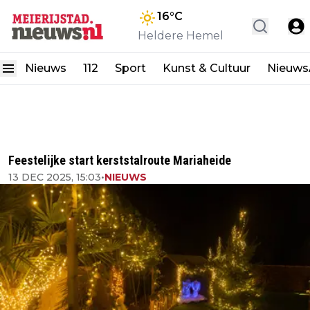
16
°C
Heldere Hemel
Nieuws
112
Sport
Kunst & Cultuur
Nieuw
Feestelijke start kerststalroute Mariaheide
13 DEC 2025, 15:03
•
NIEUWS