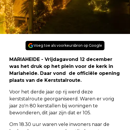
Voeg toe als voorkeursbron op Google
MARIAHEIDE - Vrijdagavond 12 december
was het druk op het plein voor de kerk in
Mariaheide. Daar vond de officiële opening
plaats van de Kerststalroute.
Voor het derde jaar op rij werd deze
kerststalroute georganiseerd. Waren er vorig
jaar zo'n 80 kerstallen bij woningen te
bewonderen, dit jaar zijn dat er 105.
Om 18.30 uur waren vele inwoners naar de