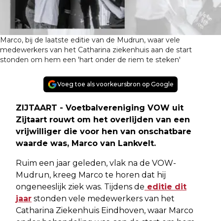
Marco, bij de laatste editie van de Mudrun, waar vele
medewerkers van het Catharina ziekenhuis aan de start
stonden om hem een 'hart onder de riem te steken'
Voeg toe als voorkeursbron op Google
ZIJTAART - Voetbalvereniging VOW uit
Zijtaart rouwt om het overlijden van een
vrijwilliger die voor hen van onschatbare
waarde was, Marco van Lankvelt.
Ruim een jaar geleden, vlak na de VOW-
Mudrun, kreeg Marco te horen dat hij
ongeneeslijk ziek was. Tijdens de
editie dit
jaar
stonden vele medewerkers van het
Catharina Ziekenhuis Eindhoven, waar Marco