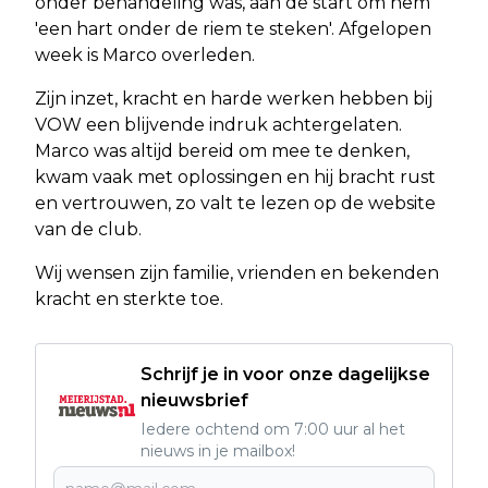
onder behandeling was, aan de start om hem
'een hart onder de riem te steken'. Afgelopen
week is Marco overleden.
Zijn inzet, kracht en harde werken hebben bij
VOW een blijvende indruk achtergelaten.
Marco was altijd bereid om mee te denken,
kwam vaak met oplossingen en hij bracht rust
en vertrouwen, zo valt te lezen op de website
van de club.
Wij wensen zijn familie, vrienden en bekenden
kracht en sterkte toe.
Schrijf je in voor onze dagelijkse
nieuwsbrief
Iedere ochtend om 7:00 uur al het
nieuws in je mailbox!