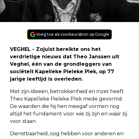
Voeg toe als voorkeursbron op Google
VEGHEL - Zojuist bereikte ons het
verdrietige nieuws dat Theo Janssen uit
Veghel, één van de grondleggers van
sociëteit Kapelleke Pieleke Plek, op 77
jarige leeftijd is overleden.
Met zijn ideeën, betrokkenheid en inzet heeft
Theo Kapelleke Pieleke Plek mede gevormd.
De waarden die hij hen meegaf vormen nog
altijd het fundament voor wie zij zijn en waar zij
voor staan.
Dienstbaarheid, oog hebben voor anderen en