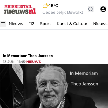
18
°C
Gedeeltelijk Bewolkt
Nieuws
112
Sport
Kunst & Cultuur
Nieuw
In Memoriam: Theo Janssen
13 JUN , 11:45
•
NIEUWS