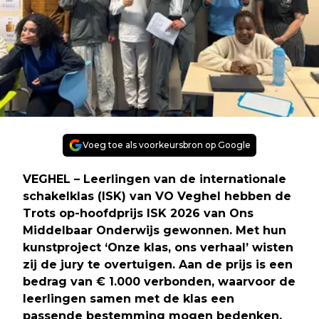
Voeg toe als voorkeursbron op Google
VEGHEL – Leerlingen van de internationale
schakelklas (ISK) van VO Veghel hebben de
Trots op-hoofdprijs ISK 2026 van Ons
Middelbaar Onderwijs gewonnen. Met hun
kunstproject ‘Onze klas, ons verhaal’ wisten
zij de jury te overtuigen. Aan de prijs is een
bedrag van € 1.000 verbonden, waarvoor de
leerlingen samen met de klas een
passende bestemming mogen bedenken.