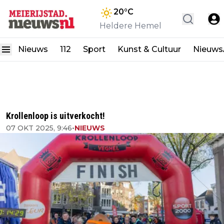
20
°C
Heldere Hemel
Nieuws
112
Sport
Kunst & Cultuur
Nieuw
Krollenloop is uitverkocht!
07 OKT 2025, 9:46
•
NIEUWS