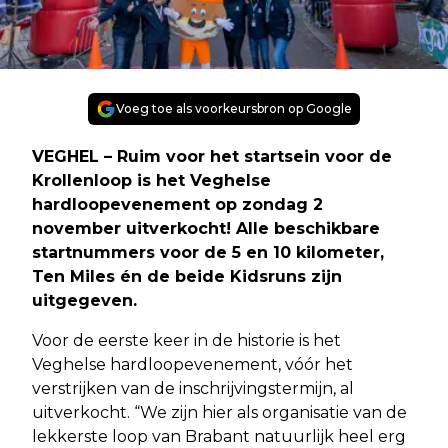
Voeg toe als voorkeursbron op Google
VEGHEL – Ruim voor het startsein voor de
Krollenloop is het Veghelse
hardloopevenement op zondag 2
november uitverkocht! Alle beschikbare
startnummers voor de 5 en 10 kilometer,
Ten Miles én de beide Kidsruns zijn
uitgegeven.
Voor de eerste keer in de historie is het
Veghelse hardloopevenement, vóór het
verstrijken van de inschrijvingstermijn, al
uitverkocht. “We zijn hier als organisatie van de
lekkerste loop van Brabant natuurlijk heel erg