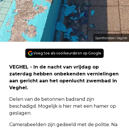
Sportfondsen Veghel
Voeg toe als voorkeursbron op Google
VEGHEL - In de nacht van vrijdag op
zaterdag hebben onbekenden vernielingen
aan gericht aan het openlucht zwembad in
Veghel.
Delen van de betonnen badrand zijn
beschadigd. Mogelijk is hier met een hamer op
geslagen.
Camerabeelden zijn gedeeld met de politie. Na