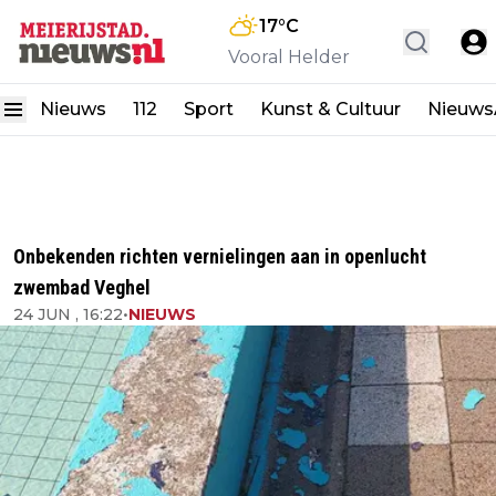
17
°C
Vooral Helder
Nieuws
112
Sport
Kunst & Cultuur
Nieuw
Onbekenden richten vernielingen aan in openlucht
zwembad Veghel
24 JUN , 16:22
•
NIEUWS