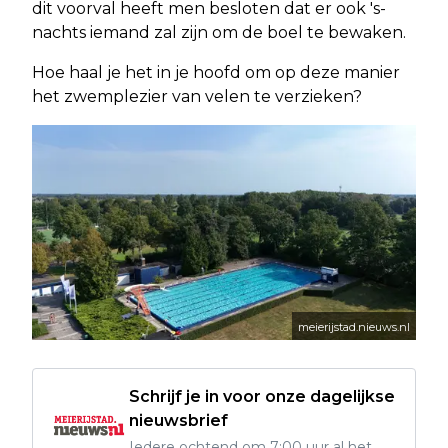
dit voorval heeft men besloten dat er ook 's-
nachts iemand zal zijn om de boel te bewaken.
Hoe haal je het in je hoofd om op deze manier
het zwemplezier van velen te verzieken?
meierijstad.nieuws.nl
Schrijf je in voor onze dagelijkse
nieuwsbrief
Iedere ochtend om 7:00 uur al het