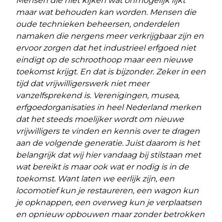
Mensen die niet kijken wat onmogelijk lijkt
maar wat behouden kan worden. Mensen die
oude technieken beheersen, onderdelen
namaken die nergens meer verkrijgbaar zijn en
ervoor zorgen dat het industrieel erfgoed niet
eindigt op de schroothoop maar een nieuwe
toekomst krijgt. En dat is bijzonder. Zeker in een
tijd dat vrijwilligerswerk niet meer
vanzelfsprekend is. Verenigingen, musea,
erfgoedorganisaties in heel Nederland merken
dat het steeds moelijker wordt om nieuwe
vrijwilligers te vinden en kennis over te dragen
aan de volgende generatie. Juist daarom is het
belangrijk dat wij hier vandaag bij stilstaan met
wat bereikt is maar ook wat er nodig is in de
toekomst. Want laten we eerlijk zijn, een
locomotief kun je restaureren, een wagon kun
je opknappen, een overweg kun je verplaatsen
en opnieuw opbouwen maar zonder betrokken