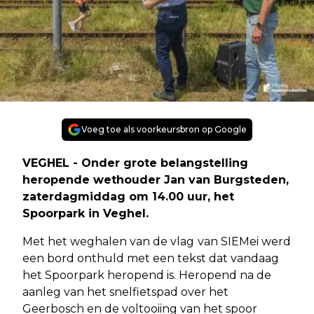
Voeg toe als voorkeursbron op Google
VEGHEL - Onder grote belangstelling
heropende wethouder Jan van Burgsteden,
zaterdagmiddag om 14.00 uur, het
Spoorpark in Veghel.
Met het weghalen van de vlag
van SIEMei werd
een bord onthuld met een tekst dat vandaag
het Spoorpark heropend is. Heropend na de
aanleg van het snelfietspad over het
Geerbosch en de voltooiing van het spoor