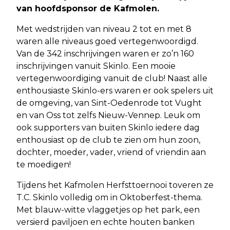
van hoofdsponsor de Kafmolen.
Met wedstrijden van niveau 2 tot en met 8
waren alle niveaus goed vertegenwoordigd.
Van de 342 inschrijvingen waren er zo’n 160
inschrijvingen vanuit Skinlo. Een mooie
vertegenwoordiging vanuit de club! Naast alle
enthousiaste Skinlo-ers waren er ook spelers uit
de omgeving, van Sint-Oedenrode tot Vught
en van Oss tot zelfs Nieuw-Vennep. Leuk om
ook supporters van buiten Skinlo iedere dag
enthousiast op de club te zien om hun zoon,
dochter, moeder, vader, vriend of vriendin aan
te moedigen!
Tijdens het Kafmolen Herfsttoernooi toveren ze
T.C. Skinlo volledig om in Oktoberfest-thema.
Met blauw-witte vlaggetjes op het park, een
versierd paviljoen en echte houten banken