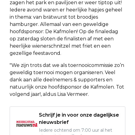
zagen het park en paviljoen er weer tiptop uit!
Iedere avond waren er heerlijke hapjes geheel
in thema: van brätwurst tot broodjes
hamburger. Allemaal van een geweldige
hoofdsponsor: De Kafmolen! Op de finaledag
op zaterdag sloten de finalisten af met een
heerlijke wienerschnitzel met friet en een
gezellige feestavond.
"We zijn trots dat we als toernooicommissie zo’n
geweldig toernooi mogen organiseren. Veel
dank aan alle deelnemers & supporters en
natuurlijk onze hoofdsponsor de Kafmolen. Tot
volgend jaar!, aldus Lisa Vermeer.
Schrijf je in voor onze dagelijkse
nieuwsbrief
Iedere ochtend om 7:00 uur al het