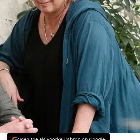
Voeg toe als voorkeursbron op Google