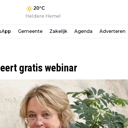
20
°C
Heldere Hemel
sApp
Gemeente
Zakelijk
Agenda
Adverteren
ert gratis webinar