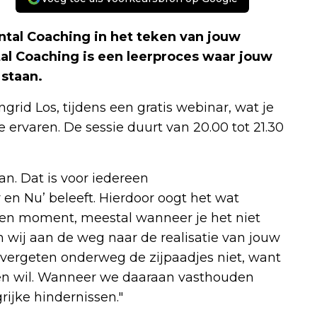
tal Coaching in het teken van jouw
al Coaching is een leerproces waar jouw
 staan.
grid Los, tijdens een gratis webinar, wat je
 ervaren. De sessie duurt van 20.00 tot 21.30
n. Dat is voor iedereen
er en Nu’ beleeft. Hierdoor oogt het wat
d een moment, meestal wanneer je het niet
n wij aan de weg naar de realisatie van jouw
ergeten onderweg de zijpaadjes niet, want
n en wil. Wanneer we daaraan vasthouden
rijke hindernissen."