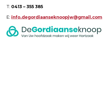
T:
0413 – 355 385
E:
info.degordiaanseknoopjw@gmail.com