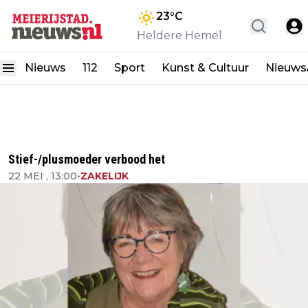
23
°C
Heldere Hemel
Nieuws
112
Sport
Kunst & Cultuur
Nieuw
Stief-/plusmoeder verbood het
22 MEI , 13:00
•
ZAKELIJK