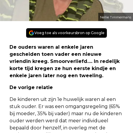
Nellie Timmermans
Voeg toe als voorkeursbron op Google
De ouders waren al enkele jaren
gescheiden toen vader een nieuwe
vriendin kreeg. Smoorverliefd…. In redelijk
korte tijd kregen ze hun eerste kindje en
enkele jaren later nog een tweeling.
De vorige relatie
De kinderen uit zijn 1e huwelijk waren al een
stuk ouder. Er was een omgangsregeling (65%
bij moeder, 35% bij vader) maar nu de kinderen
ouder werden werd dat meer individueel
bepaald door henzelf, in overleg met de