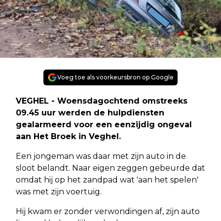
Voeg toe als voorkeursbron op Google
VEGHEL - Woensdagochtend omstreeks
09.45 uur werden de hulpdiensten
gealarmeerd voor een eenzijdig ongeval
aan Het Broek in Veghel.
Een jongeman was daar met zijn auto in de
sloot belandt. Naar eigen zeggen gebeurde dat
omdat hij op het zandpad wat 'aan het spelen'
was met zijn voertuig.
Hij kwam er zonder verwondingen af, zijn auto