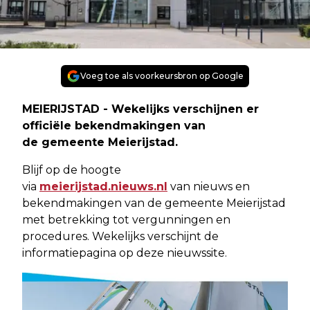
Voeg toe als voorkeursbron op Google
MEIERIJSTAD - Wekelijks verschijnen er
officiële bekendmakingen van
de gemeente Meierijstad.
Blijf op de hoogte
via
meierijstad.nieuws.nl
van nieuws en
bekendmakingen van de gemeente Meierijstad
met betrekking tot vergunningen en
procedures. Wekelijks verschijnt de
informatiepagina op deze nieuwssite.