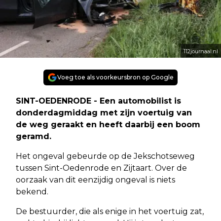
112journaal.nl
Voeg toe als voorkeursbron op Google
SINT-OEDENRODE - Een automobilist is
donderdagmiddag met zijn voertuig van
de weg geraakt en heeft daarbij een boom
geramd.
Het ongeval gebeurde op de Jekschotseweg
tussen Sint-Oedenrode en Zijtaart. Over de
oorzaak van dit eenzijdig ongeval is niets
bekend.
De bestuurder, die als enige in het voertuig zat,