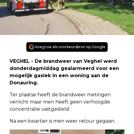
Voeg toe als voorkeursbron op Google
VEGHEL - De brandweer van Veghel werd
donderdagmiddag gealarmeerd voor een
mogelijk gaslek in een woning aan de
Donauring.
Ter plaatse heeft de brandweer metingen
verricht maar men heeft geen verhoogde
concentratie vastgesteld.
Na een kwartier is men weer retour gegaan.