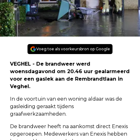
Voeg toe als voorkeursbron op Google
VEGHEL - De brandweer werd
woensdagavond om 20.46 uur gealarmeerd
voor een gaslek aan de Rembrandtlaan in
Veghel.
In de voortuin van een woning aldaar was de
gasleiding geraakt tijdens
graafwerkzaamheden.
De brandweer heeft na aankomst direct Enexis
opgeroepen. Medewerkers van Enexis hebben