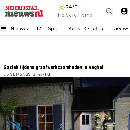
24
°C
Heldere Hemel
Nieuws
112
Sport
Kunst & Cultuur
Nieuw
Gaslek tijdens graafwerkzaamheden in Veghel
03 SEP 2025, 21:45
•
112