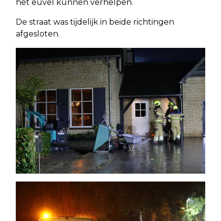
het euvel kunnen verhelpen.
De straat was tijdelijk in beide richtingen
afgesloten.