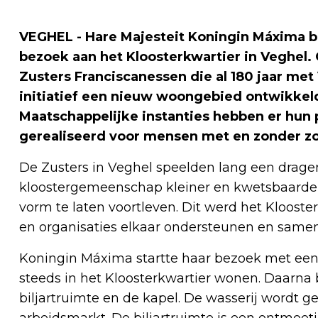
VEGHEL - Hare Majesteit Koningin Máxima
bezoek aan het Kloosterkwartier in Veghel
Zusters Franciscanessen die al 180 jaar met 
initiatief een nieuw woongebied ontwikkeld
Maatschappelijke instanties hebben er hun
gerealiseerd voor mensen met en zonder zo
De Zusters in Veghel speelden lang een drage
kloostergemeenschap kleiner en kwetsbaarder
vorm te laten voortleven. Dit werd het Kloos
en organisaties elkaar ondersteunen en samen 
Koningin Máxima startte haar bezoek met een
steeds in het Kloosterkwartier wonen. Daarna 
biljartruimte en de kapel. De wasserij wordt
arbeidsmarkt. De biljartruimte is een ontmoet