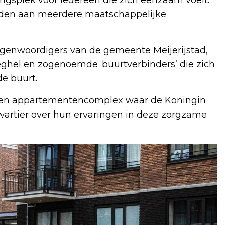
eden aan meerdere maatschappelijke
egenwoordigers van de gemeente Meijerijstad,
ghel en zogenoemde ‘buurtverbinders’ die zich
de buurt.
egen appartementencomplex waar de Koningin
wartier over hun ervaringen in deze zorgzame