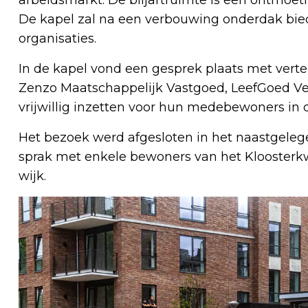
De kapel zal na een verbouwing onderdak bi
organisaties.
In de kapel vond een gesprek plaats met vert
Zenzo Maatschappelijk Vastgoed, LeefGoed Ve
vrijwillig inzetten voor hun medebewoners in 
Het bezoek werd afgesloten in het naastgel
sprak met enkele bewoners van het Kloosterk
wijk.