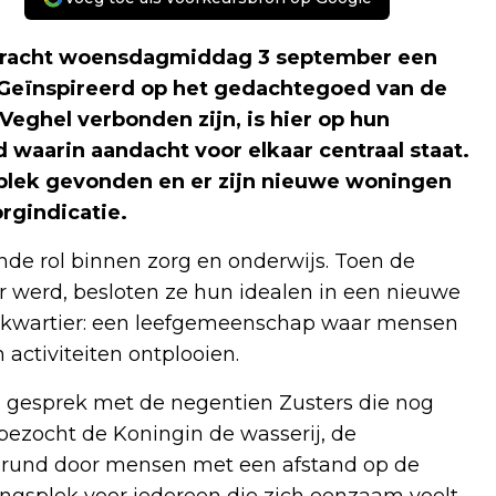
 bracht woensdagmiddag 3 september een
. Geïnspireerd op het gedachtegoed van de
Veghel verbonden zijn, is hier op hun
 waarin aandacht voor elkaar centraal staat.
 plek gevonden en er zijn nieuwe woningen
rgindicatie.
nde rol binnen zorg en onderwijs. Toen de
 werd, besloten ze hun idealen in een nieuwe
terkwartier: een leefgemeenschap waar mensen
activiteiten ontplooien.
 gesprek met de negentien Zusters die nog
bezocht de Koningin de wasserij, de
 gerund door mensen met een afstand op de
ingsplek voor iedereen die zich eenzaam voelt.