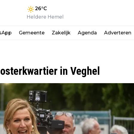
26
°C
Heldere Hemel
sApp
Gemeente
Zakelijk
Agenda
Adverteren
osterkwartier in Veghel