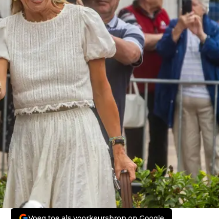
Voeg toe als voorkeursbron op Google