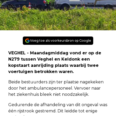
Voeg toe als voorkeursbron op Google
VEGHEL - Maandagmiddag vond er op de
N279 tussen Veghel en Keldonk een
kopstaart aanrijding plaats waarbij twee
voertuigen betrokken waren.
Beide bestuurders zijn ter plaatse nagekeken
door het ambulancepersoneel. Vervoer naar
het ziekenhuis bleek niet noodzakelijk.
Gedurende de afhandeling van dit ongeval was
één rijstrook gestremd. Dit leidde tot enige