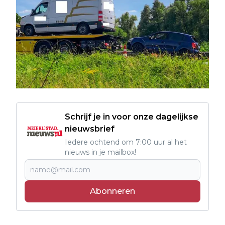
Schrijf je in voor onze dagelijkse
nieuwsbrief
Iedere ochtend om 7:00 uur al het
nieuws in je mailbox!
Abonneren