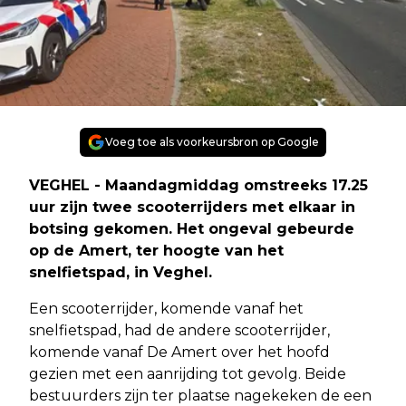
Voeg toe als voorkeursbron op Google
VEGHEL - Maandagmiddag omstreeks 17.25
uur zijn twee scooterrijders met elkaar in
botsing gekomen. Het ongeval gebeurde
op de Amert, ter hoogte van het
snelfietspad, in Veghel.
Een scooterrijder, komende vanaf het
snelfietspad, had de andere scooterrijder,
komende vanaf De Amert over het hoofd
gezien met een aanrijding tot gevolg. Beide
bestuurders zijn ter plaatse nagekeken de een