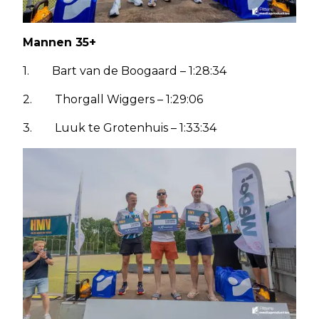
Mannen 35+
1. Bart van de Boogaard – 1:28:34
2. Thorgall Wiggers – 1:29:06
3. Luuk te Grotenhuis – 1:33:34