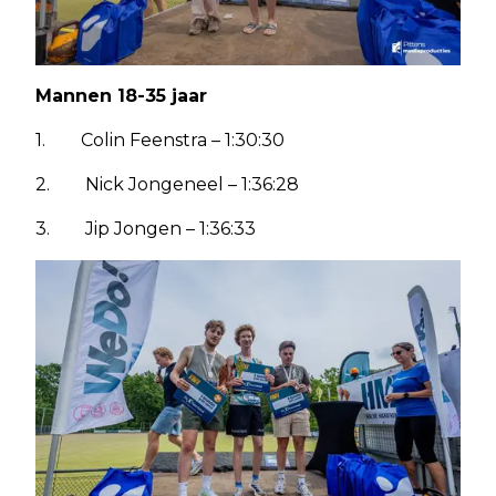
Mannen 18-35 jaar
1. Colin Feenstra – 1:30:30
2. Nick Jongeneel – 1:36:28
3. Jip Jongen – 1:36:33