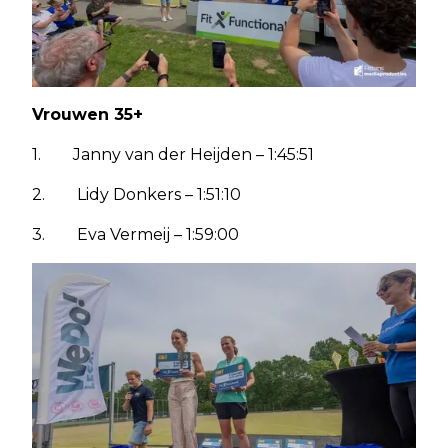
Vrouwen 35+
1. Janny van der Heijden – 1:45:51
2. Lidy Donkers – 1:51:10
3. Eva Vermeij – 1:59:00