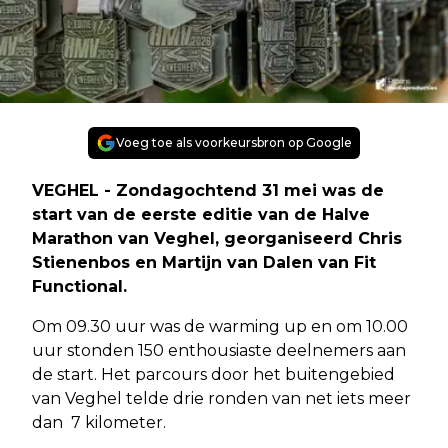
Voeg toe als voorkeursbron op Google
VEGHEL - Zondagochtend 31 mei was de
start van de eerste editie van de Halve
Marathon van Veghel, georganiseerd Chris
Stienenbos en Martijn van Dalen van Fit
Functional.
Om 09.30 uur was de warming up en om 10.00
uur stonden 150 enthousiaste deelnemers aan
de start. Het parcours door het buitengebied
van Veghel telde drie ronden van net iets meer
dan 7 kilometer.