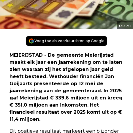
pixabay
Voeg toe als voorkeursbron op Google
MEIERIJSTAD - De gemeente Meierijstad
maakt elk jaar een jaarrekening om te laten
zien waaraan zij het afgelopen jaar geld
heeft besteed. Wethouder financiën Jan
Goijaarts presenteerde op 12 mei de
jaarrekening aan de gemeenteraad. In 2025
gaf Meierijstad € 339,6 miljoen uit en kreeg
€ 351,0 miljoen aan inkomsten. Het
financieel resultaat over 2025 komt uit op €
11,4 miljoen.
Dit positieve resultaat markeert een bijzonder