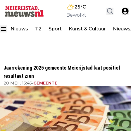
25
°C
Bewolkt
Nieuws
112
Sport
Kunst & Cultuur
Nieuw
Jaarrekening 2025 gemeente Meierijstad laat positief
resultaat zien
20 MEI , 15:45
•
GEMEENTE