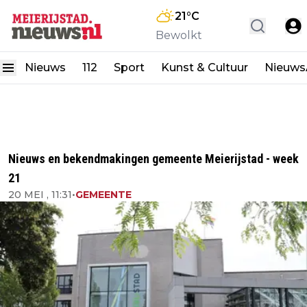
21
°C
Bewolkt
Nieuws
112
Sport
Kunst & Cultuur
Nieuw
Nieuws en bekendmakingen gemeente Meierijstad - week
21
20 MEI , 11:31
•
GEMEENTE