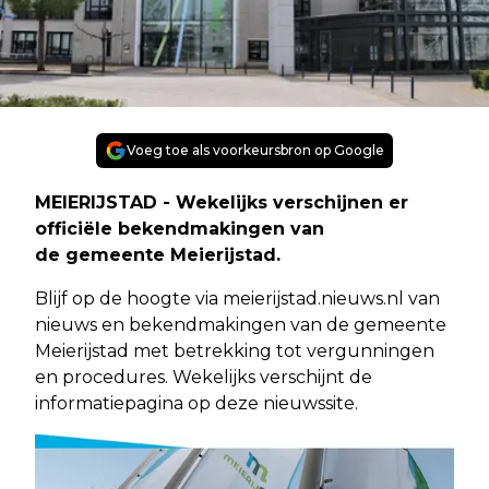
Voeg toe als voorkeursbron op Google
MEIERIJSTAD - Wekelijks verschijnen er
officiële bekendmakingen van
de gemeente Meierijstad.
Blijf op de hoogte via meierijstad.nieuws.nl van
nieuws en bekendmakingen van de gemeente
Meierijstad met betrekking tot vergunningen
en procedures. Wekelijks verschijnt de
informatiepagina op deze nieuwssite.