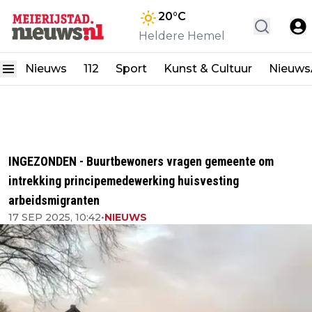
20
°C
Heldere Hemel
Nieuws
112
Sport
Kunst & Cultuur
Nieuw
INGEZONDEN - Buurtbewoners vragen gemeente om
intrekking principemedewerking huisvesting
arbeidsmigranten
17 SEP 2025, 10:42
•
NIEUWS