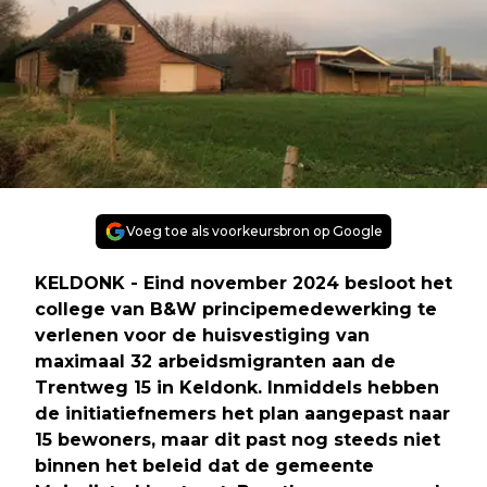
Voeg toe als voorkeursbron op Google
KELDONK - Eind november 2024 besloot het
college van B&W principemedewerking te
verlenen voor de huisvestiging van
maximaal 32 arbeidsmigranten aan de
Trentweg 15 in Keldonk. Inmiddels hebben
de initiatiefnemers het plan aangepast naar
15 bewoners, maar dit past nog steeds niet
binnen het beleid dat de gemeente