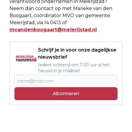
verantwoord ondernemen in Meierijstad?
Neem dan contact op met Marieke van den
Boogaart, coördinator MVO van gemeente
Meierijstad, via 14 0413 of
mvandenboogaart@meierijstad.nl
Schrijf je in voor onze dagelijkse
nieuwsbrief
Iedere ochtend om 7:00 uur al het
nieuws in je mailbox!
Abonneren