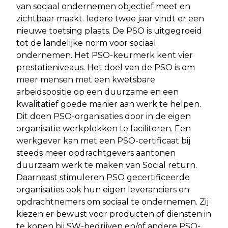
van sociaal ondernemen objectief meet en
zichtbaar maakt. Iedere twee jaar vindt er een
nieuwe toetsing plaats. De PSO is uitgegroeid
tot de landelijke norm voor sociaal
ondernemen. Het PSO-keurmerk kent vier
prestatieniveaus. Het doel van de PSO is om
meer mensen met een kwetsbare
arbeidspositie op een duurzame en een
kwalitatief goede manier aan werk te helpen.
Dit doen PSO-organisaties door in de eigen
organisatie werkplekken te faciliteren. Een
werkgever kan met een PSO-certificaat bij
steeds meer opdrachtgevers aantonen
duurzaam werk te maken van Social return.
Daarnaast stimuleren PSO gecertificeerde
organisaties ook hun eigen leveranciers en
opdrachtnemers om sociaal te ondernemen. Zij
kiezen er bewust voor producten of diensten in
te kopen bij SW-bedrijven en/of andere PSO-