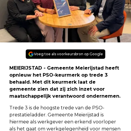
Voeg toe als voorkeursbron op Google
MEIERIJSTAD - Gemeente Meierijstad heeft
opnieuw het PSO-keurmerk op trede 3
behaald. Met dit keurmerk laat de
gemeente zien dat zij zich inzet voor
maatschappelijk verantwoord ondernemen.
Trede 3 is de hoogste trede van de PSO-
prestatieladder. Gemeente Meierijstad is
hiermee als werkgever een erkend voorloper
als het gaat om werkgelegenheid voor mensen