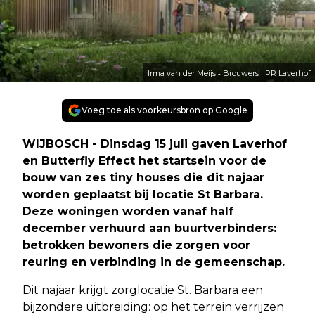
Irma van der Meijs ‑ Brouwers | PR Laverhof
Voeg toe als voorkeursbron op Google
WIJBOSCH - Dinsdag 15 juli
gaven Laverhof
en Butterfly Effect het startsein voor de
bouw van zes tiny houses die dit najaar
worden geplaatst bij locatie St Barbara.
Deze woningen worden vanaf half
december verhuurd aan buurtverbinders:
betrokken bewoners die zorgen voor
reuring en verbinding in de gemeenschap.
Dit najaar krijgt zorglocatie St. Barbara een
bijzondere uitbreiding: op het terrein verrijzen