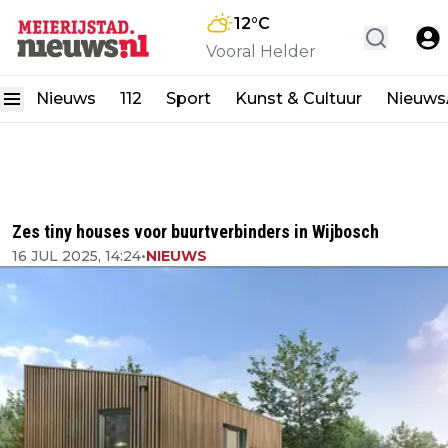
12
°C
Vooral Helder
Nieuws
112
Sport
Kunst & Cultuur
Nieuw
Zes tiny houses voor buurtverbinders in Wijbosch
16 JUL 2025, 14:24
•
NIEUWS