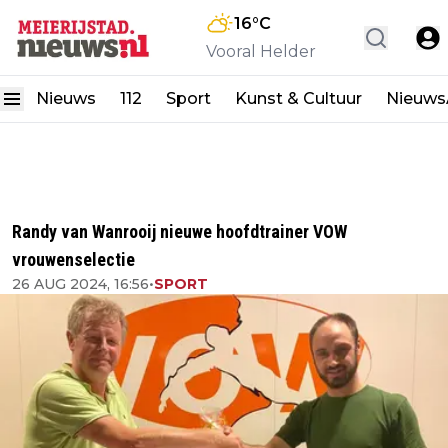
16
°C
Vooral Helder
Nieuws
112
Sport
Kunst & Cultuur
Nieuw
Randy van Wanrooij nieuwe hoofdtrainer VOW
vrouwenselectie
26 AUG 2024, 16:56
•
SPORT