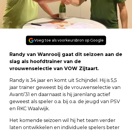
Voeg toe als voorkeursbron op Google
Randy van Wanrooij gaat dit seizoen aan de
slag als hoofdtrainer van de
vrouwenselectie van VOW Zijtaart.
Randy is 34 jaar en komt uit Schijndel. Hij is 5,5
jaar trainer geweest bij de vrouwenselectie van
Avanti’31 en daarnaast is hij jarenlang actief
geweest als speler o.a. bij o.a. de jeugd van PSV
en RKC Waalwijk.
Het komende seizoen wil hij het team verder
laten ontwikkelen en individuele spelers beter