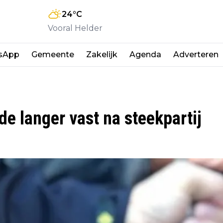
24
°C
Vooral Helder
sApp
Gemeente
Zakelijk
Agenda
Adverteren
e langer vast na steekpartij