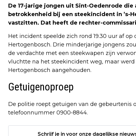
De 17-jarige jongen uit Sint-Oedenrode di
betrokkenheid bij een steekincident in ’s-
vastzitten. Dat heeft de rechter-commissar
Het incident speelde zich rond 19.30 uur af op 
Hertogenbosch. Drie minderjarige jongens zoud
de verdachte met een steekwapen zijn verwond.
vluchtte na het steekincident weg, maar werd 
Hertogenbosch aangehouden.
Getuigenoproep
De politie roept getuigen van de gebeurtenis 
telefoonnummer 0900-8844.
Schrijf je in voor onze dagelijkse nieuw