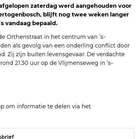
e afgelopen zaterdag werd aangehouden voor
Hertogenbosch, blijft nog twee weken langer
is vandaag bepaald.
de Orthenstraat in het centrum van ’s-
en als gevolg van een onderling conflict door
 Zij zijn buiten levensgevaar. De verdachte
rond 21.30 uur op de Vlijmenseweg in ’s-
op om informatie te delen via het
sbrief