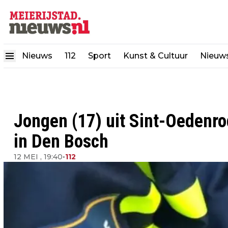
Nieuws
112
Sport
Kunst & Cultuur
Nieuw
Jongen (17) uit Sint-Oedenrod
in Den Bosch
12 MEI , 19:40
•
112