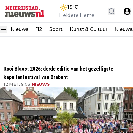
15
°C
Heldere Hemel
Nieuws
112
Sport
Kunst & Cultuur
Nieuw
Rooi Blaost 2026: derde editie van het gezelligste
kapellenfestival van Brabant
12 MEI , 9:03
•
NIEUWS