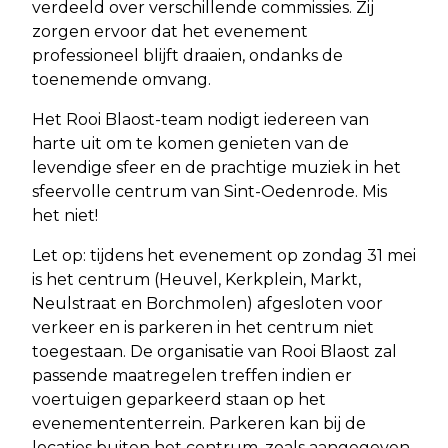
verdeeld over verschillende commissies. Zij
zorgen ervoor dat het evenement
professioneel blijft draaien, ondanks de
toenemende omvang.
Het Rooi Blaost-team nodigt iedereen van
harte uit om te komen genieten van de
levendige sfeer en de prachtige muziek in het
sfeervolle centrum van Sint-Oedenrode. Mis
het niet!
Let op: tijdens het evenement op zondag 31 mei
is het centrum (Heuvel, Kerkplein, Markt,
Neulstraat en Borchmolen) afgesloten voor
verkeer en is parkeren in het centrum niet
toegestaan. De organisatie van Rooi Blaost zal
passende maatregelen treffen indien er
voertuigen geparkeerd staan op het
evenemententerrein. Parkeren kan bij de
locaties buiten het centrum, zoals aangegeven