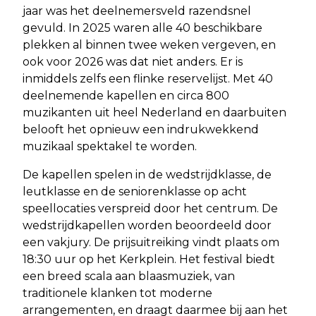
jaar was het deelnemersveld razendsnel
gevuld. In 2025 waren alle 40 beschikbare
plekken al binnen twee weken vergeven, en
ook voor 2026 was dat niet anders. Er is
inmiddels zelfs een flinke reservelijst. Met 40
deelnemende kapellen en circa 800
muzikanten uit heel Nederland en daarbuiten
belooft het opnieuw een indrukwekkend
muzikaal spektakel te worden.
De kapellen spelen in de wedstrijdklasse, de
leutklasse en de seniorenklasse op acht
speellocaties verspreid door het centrum. De
wedstrijdkapellen worden beoordeeld door
een vakjury. De prijsuitreiking vindt plaats om
18:30 uur op het Kerkplein. Het festival biedt
een breed scala aan blaasmuziek, van
traditionele klanken tot moderne
arrangementen, en draagt daarmee bij aan het