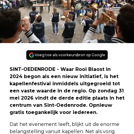
Voeg toe als voorkeursbron op Google
SINT-OEDENRODE - Waar Rooi Blaost in
2024 begon als een nieuw initiatief, is het
kapellenfestival inmiddels uitgegroeid tot
een vaste waarde in de regio. Op zondag 31
mei 2026 vindt de derde editie plaats in het
centrum van Sint-Oedenrode. Opnieuw
gratis toegankelijk voor iedereen.
Dat het evenement leeft, blijkt uit de enorme
belangstelling vanuit kapellen. Net als vorig