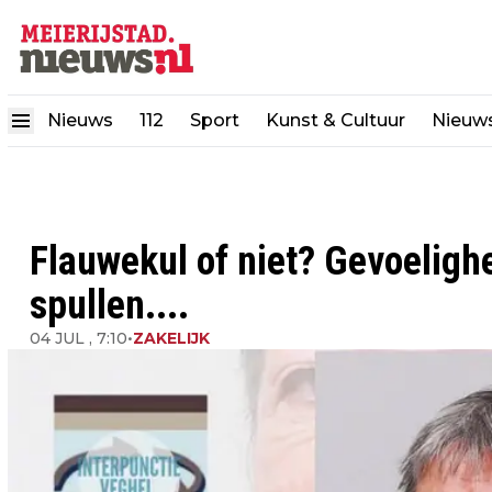
Nieuws
112
Sport
Kunst & Cultuur
Nieuw
Flauwekul of niet? Gevoeligh
spullen....
04 JUL , 7:10
•
ZAKELIJK