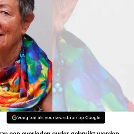
Voeg toe als voorkeursbron op Google
n van een overleden ouder gebruikt worden