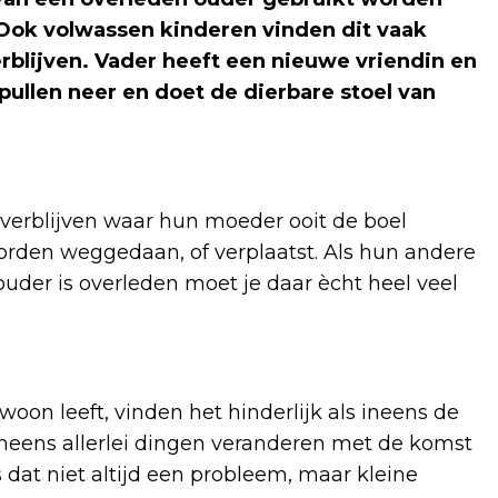
 Ook volwassen kinderen vinden dit vaak
verblijven. Vader heeft een nieuwe vriendin en
spullen neer en doet de dierbare stoel van
 verblijven waar hun moeder ooit de boel
worden weggedaan, of verplaatst. Als hun andere
 ouder is overleden moet je daar ècht heel veel
on leeft, vinden het hinderlijk als ineens de
 ineens allerlei dingen veranderen met de komst
 dat niet altijd een probleem, maar kleine