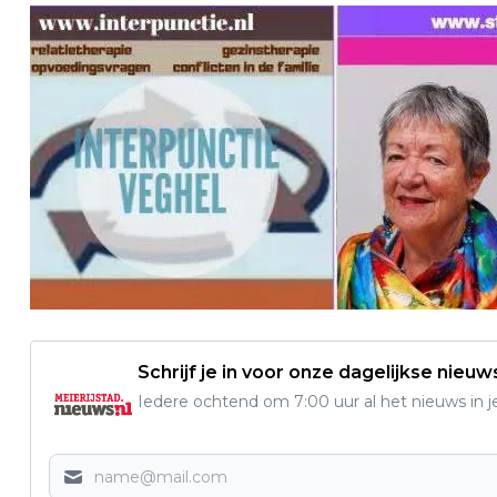
Schrijf je in voor onze dagelijkse nieuw
Iedere ochtend om 7:00 uur al het nieuws in j