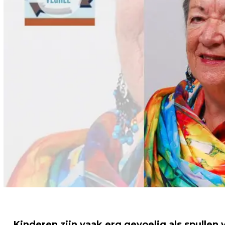
Kinderen zijn vaak erg gevoelig als spulle