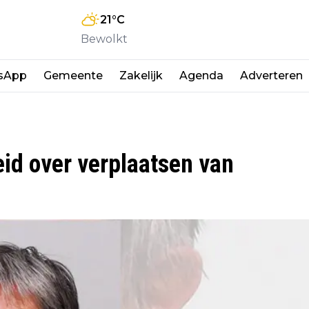
21
°C
Bewolkt
sApp
Gemeente
Zakelijk
Agenda
Adverteren
eid over verplaatsen van